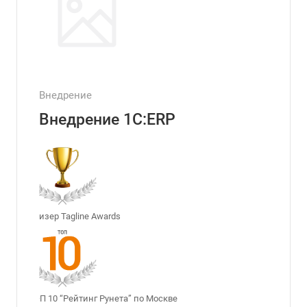
Внедрение
Внедрение 1С:ERP
Призер Tagline Awards
ТОП 10 “Рейтинг Рунета” по Москве