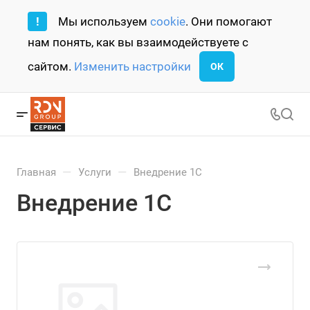
!
Мы используем
cookie
. Они помогают
нам понять, как вы взаимодействуете с
сайтом.
Изменить настройки
ОК
—
—
Главная
Услуги
Внедрение 1С
Внедрение 1С